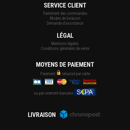
SERVICE CLIENT
Traitement des commandes
Modes de livraison
Demande d'assistance
LÉGAL
Mentions légales
Conditions générales de vente
MOYENS DE PAIEMENT
Paiement
sécurisé par carte
ou par virement bancaire
LIVRAISON